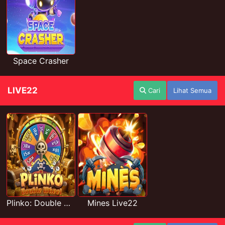
Space Crasher
LIVE22
Cari
Lihat Semua
Plinko: Double Wheel Live22
Mines Live22