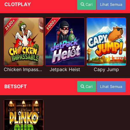
CLOTPLAY
Cari
Lihat Semua
Chicken Impassable
Jetpack Heist
Capy Jump
BETSOFT
Cari
Lihat Semua