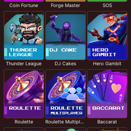
Coin Fortune
Forge Master
SOS
Thunder League
DJ Cakes
Hero Gambit
Roulette
Roulette Multiplayer
Baccarat