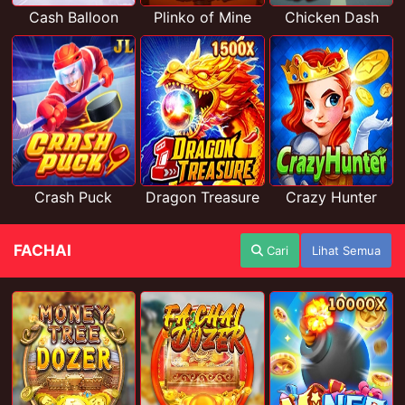
Cash Balloon
Plinko of Mine
Chicken Dash
Crash Puck
Dragon Treasure
Crazy Hunter
FACHAI
Cari
Lihat Semua