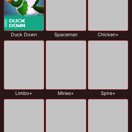
Duck Down
Spaceman
Chicken+
Limbo+
Mines+
Spire+