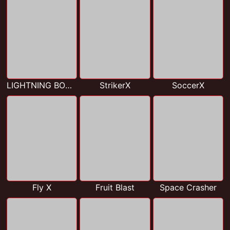
LIGHTNING BOMB
StrikerX
SoccerX
Fly X
Fruit Blast
Space Crasher