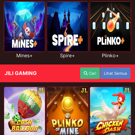
Mines+
Spire+
Plinko+
JILI GAMING
Cari
Lihat Semua