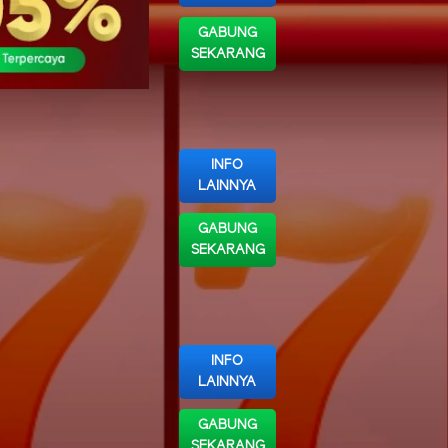
GABUNG
SEKARANG
INFO
LAINNYA
GABUNG
SEKARANG
INFO
LAINNYA
GABUNG
SEKARANG