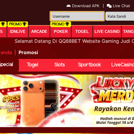
Download APK
Live Chat
O
PROMO
PROMO
TS
IDNLIVE
ARCADE
POKER
TOGEL
LIVE CASINO
TANG
ET Website Gaming Judi Online Terbaik & Berlisensi Terper
randa
Promosi
Special
Togel
Slots
Sportbook
LiveCasin