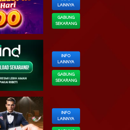
LAINNYA
GABUNG
SEKARANG
INFO
LAINNYA
GABUNG
SEKARANG
INFO
LAINNYA