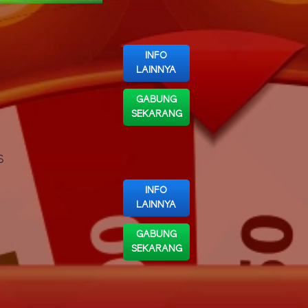
INFO
LAINNYA
GABUNG
SEKARANG
INFO
LAINNYA
GABUNG
SEKARANG