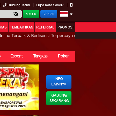
Hubungi Kami
Lupa Kata Sandi?
DAFTAR
KAS
TEMBAK IKAN
REFERRAL
PROMOSI
caya di Indonesia | Kini Telah Hadir minigames terbaru Ga
o
Esport
Tangkas
Poker
INFO
LAINNYA
GABUNG
SEKARANG